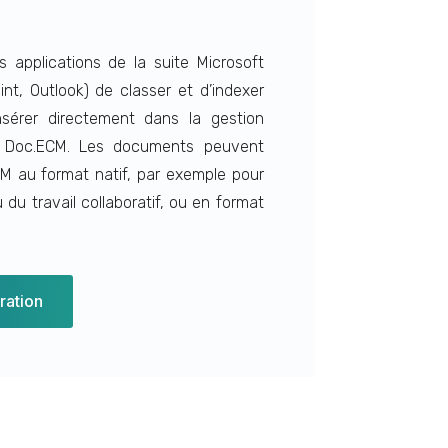
 applications de la suite Microsoft
int, Outlook) de classer et d’indexer
sérer directement dans la gestion
s Doc.ECM. Les documents peuvent
M au format natif, par exemple pour
 du travail collaboratif, ou en format
ation