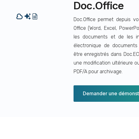
Doc.Office
Doc.Office permet depuis vos
Office (Word, Excel, PowerPo
les documents et de les in
électronique de document
être enregistrés dans Doc.EC
une modification ultérieure ou
PDF/A pour archivage.
Demander une démonstr