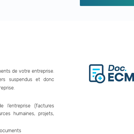
nts de votre entreprise.
iers suspendus et donc
eprise.
l’entreprise (factures
ources humaines, projets,
s documents