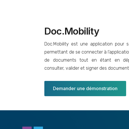
Doc.Mobility
Doc.Mobility est une application pour 
permettant de se connecter à l’applicati
de documents tout en étant en dép
consulter, valider et signer des document
Demander une démonstration