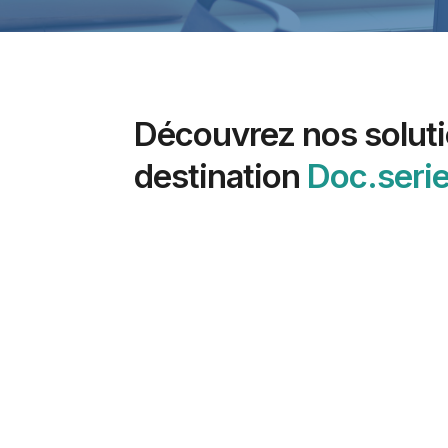
Découvrez nos soluti
destination
Doc.seri