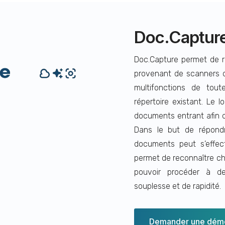
Doc.Captur
Doc.Capture permet de 
provenant de scanners de
multifonctions de tou
répertoire existant. Le lo
documents entrant afin de
Dans le but de répondr
documents peut s’effe
permet de reconnaître c
pouvoir procéder à de
souplesse et de rapidité.
Demander une démo