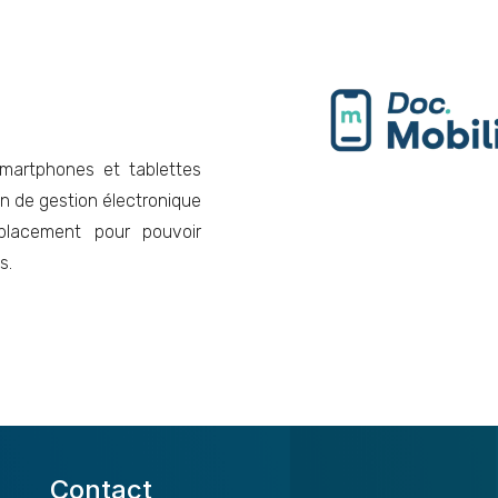
smartphones et tablettes
on de gestion électronique
lacement pour pouvoir
s.
Contact