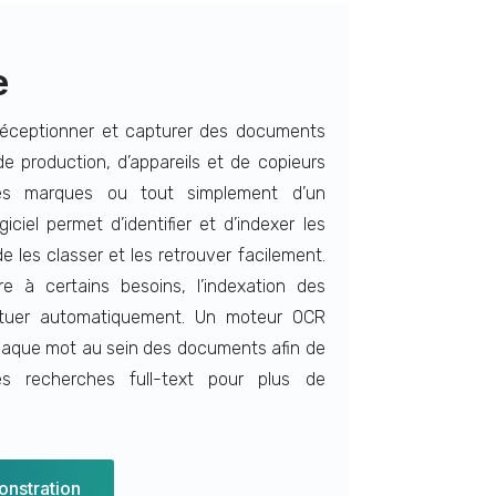
e
réceptionner et capturer des documents
 production, d’appareils et de copieurs
tes marques ou tout simplement d’un
giciel permet d’identifier et d’indexer les
 les classer et les retrouver facilement.
e à certains besoins, l’indexation des
ctuer automatiquement. Un moteur OCR
haque mot au sein des documents afin de
s recherches full-text pour plus de
nstration