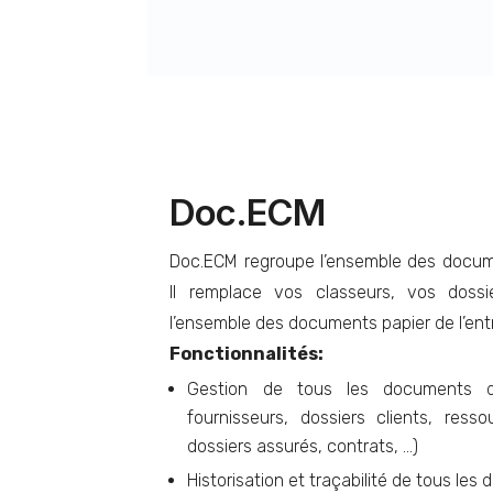
Doc.ECM
Doc.ECM regroupe l’ensemble des docume
Il remplace vos classeurs, vos doss
l’ensemble des documents papier de l’entr
Fonctionnalités:
Gestion de tous les documents de 
fournisseurs, dossiers clients, ress
dossiers assurés, contrats, …)
Historisation et traçabilité de tous le