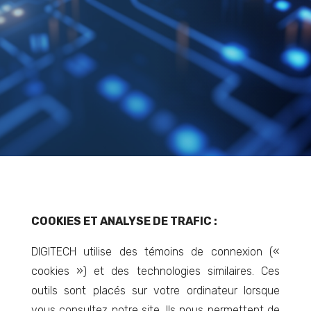
COOKIES ET ANALYSE DE TRAFIC :
DIGITECH utilise des témoins de connexion («
cookies ») et des technologies similaires. Ces
outils sont placés sur votre ordinateur lorsque
vous consultez notre site. Ils nous permettent de