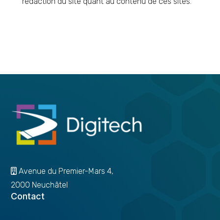
rédaction du site quant au contenu de ces sites.
Avenue du Premier-Mars 4,
2000 Neuchâtel
Contact